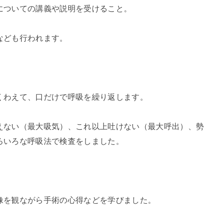
についての講義や説明を受けること。
なども行われます。
くわえて、口だけで呼吸を繰り返します。
えない（最大吸気）、これ以上吐けない（最大呼出）、勢
ろいろな呼吸法で検査をしました。
像を観ながら手術の心得などを学びました。