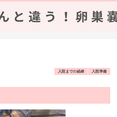
入院までの経緯
入院準備