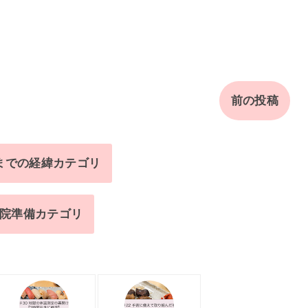
前の投稿
までの経緯カテゴリ
院準備カテゴリ