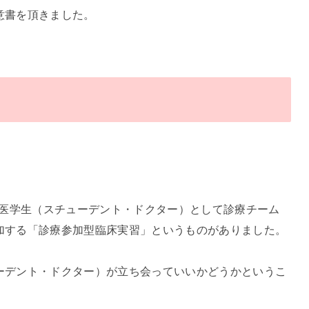
意書を頂きました。
習医学生（スチューデント・ドクター）として診療チーム
加する「診療参加型臨床実習」というものがありました。
ーデント・ドクター）が立ち会っていいかどうかというこ