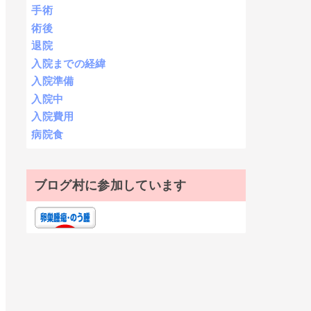
手術
術後
退院
入院までの経緯
入院準備
入院中
入院費用
病院食
ブログ村に参加しています