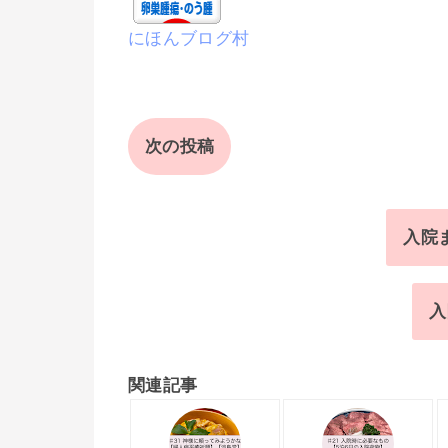
にほんブログ村
次の投稿
入院
入
関連記事