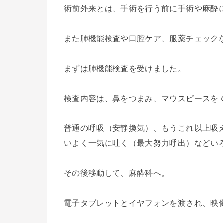
術前外来とは、手術を行う前に手術や麻酔
また肺機能検査や口腔ケア、服薬チェック
まずは肺機能検査を受けました。
検査内容は、鼻をつまみ、マウスピースを
普通の呼吸（安静換気）、もうこれ以上吸
いよく一気に吐く（最大努力呼出）などい
その後移動して、麻酔科へ。
電子タブレットとイヤフォンを渡され、映