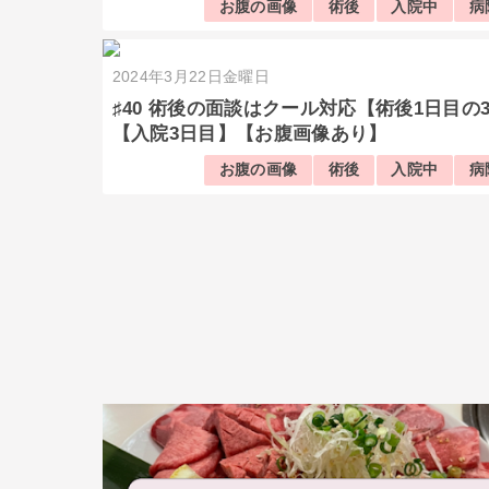
お腹の画像
術後
入院中
病
2024年3月22日金曜日
♯40 術後の面談はクール対応【術後1日目の
【入院3日目】【お腹画像あり】
お腹の画像
術後
入院中
病