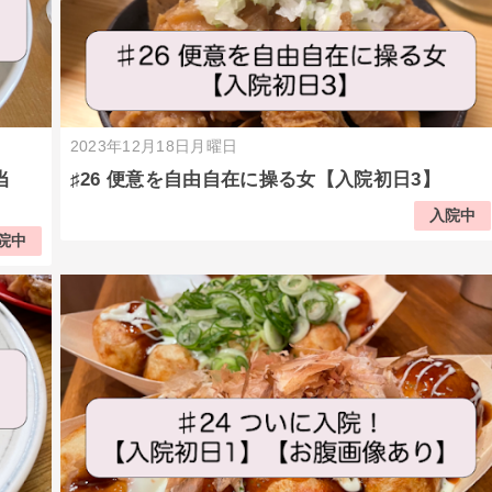
2023年12月18日月曜日
当
♯26 便意を自由自在に操る女【入院初日3】
入院中
院中