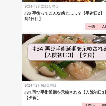
2024年2月23日金曜日
♯36 手術ってこんな感じ……？【手術日2】
院2日目】
手術
入
2024年2月9日金曜日
♯34 再び手術延期を示唆される【入院初日3
【夕食】
入院中
病