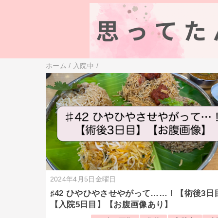
ホーム
/
入院中
/
2024年4月5日金曜日
♯42 ひやひやさせやがって……！【術後3日
【入院5日目】【お腹画像あり】