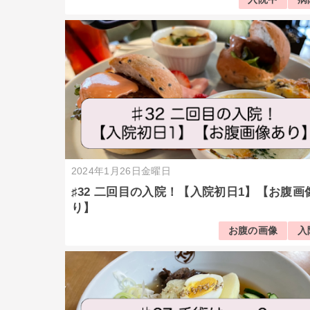
2024年1月26日金曜日
♯32 二回目の入院！【入院初日1】【お腹画
り】
お腹の画像
入