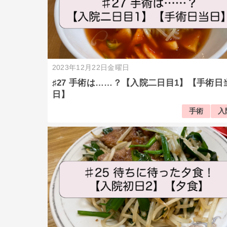
2023年12月22日金曜日
♯27 手術は……？【入院二日目1】【手術日
日】
手術
入