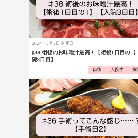
2024年3月8日金曜日
♯38 術後のお味噌汁最高！【術後1日目の1
院3日目】
術後
入院中
病