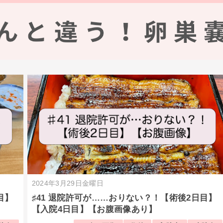
2024年3月29日金曜日
目】
♯41 退院許可が……おりない？！【術後2日目】
【入院4日目】【お腹画像あり】