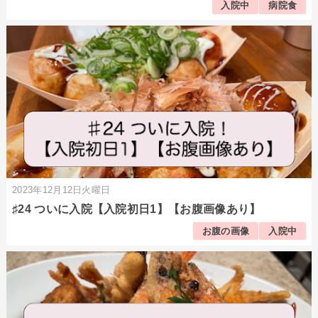
入院中
病院食
2023年12月12日火曜日
♯24 ついに入院【入院初日1】【お腹画像あり】
お腹の画像
入院中