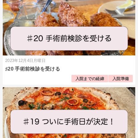
2023年12月4日月曜日
♯20 手術前検診を受ける
入院までの経緯
入院準備