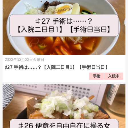
2023年12月22日金曜日
♯27 手術は……？【入院二日目1】【手術日当日】
手術
入院中