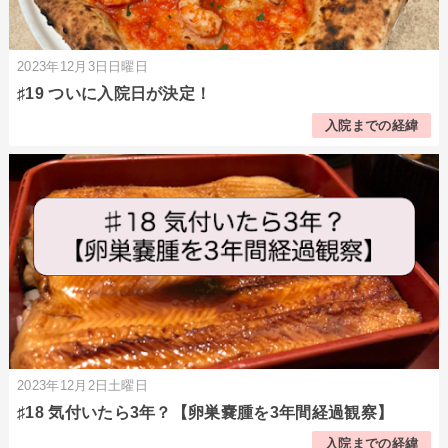
2023年12月3日日曜日
♯19 ついに入院日が決定！
入院までの経緯
2023年12月2日土曜日
♯18 気付いたら3年？【卵巣嚢腫を3年間経過観察】
入院までの経緯