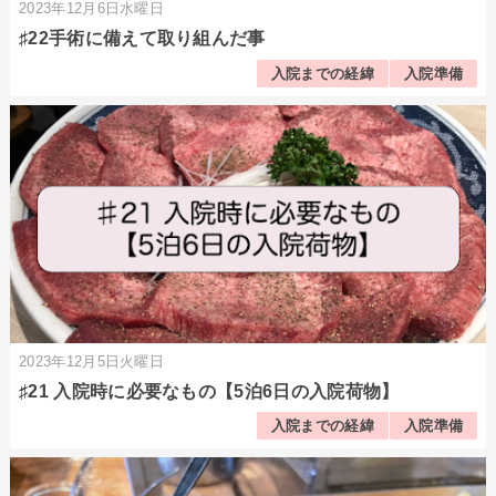
2023年12月6日水曜日
♯22手術に備えて取り組んだ事
入院までの経緯
入院準備
2023年12月5日火曜日
♯21 入院時に必要なもの【5泊6日の入院荷物】
入院までの経緯
入院準備