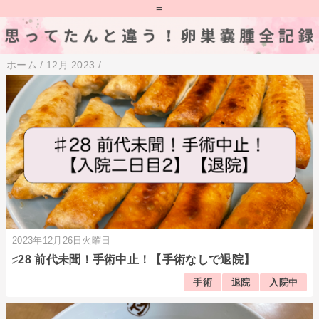
=
ホーム
/
12月 2023
/
2023年12月26日火曜日
♯28 前代未聞！手術中止！【手術なしで退院】
手術
退院
入院中