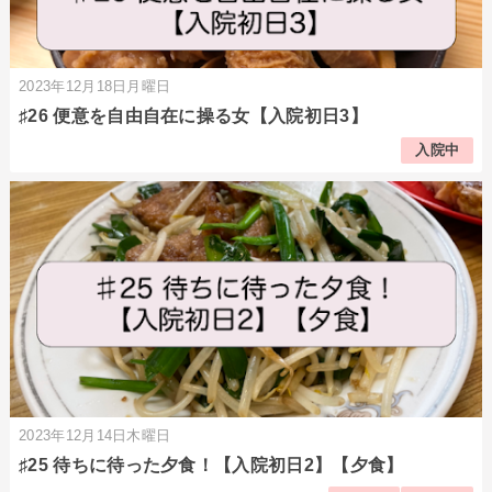
2023年12月18日月曜日
♯26 便意を自由自在に操る女【入院初日3】
入院中
2023年12月14日木曜日
♯25 待ちに待った夕食！【入院初日2】【夕食】