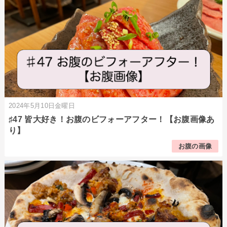
2024年5月10日金曜日
♯47 皆大好き！お腹のビフォーアフター！【お腹画像あ
り】
お腹の画像