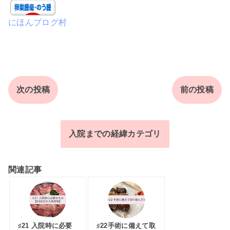
にほんブログ村
次の投稿
前の投稿
入院までの経緯カテゴリ
関連記事
♯21 入院時に必要
♯22手術に備えて取