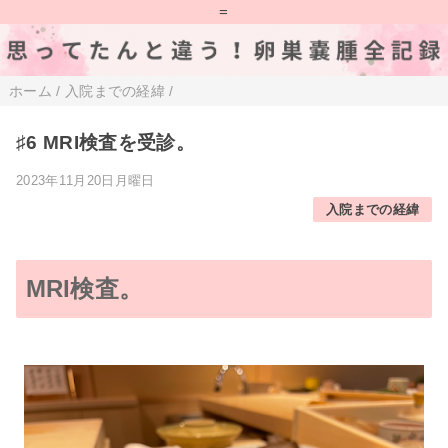
=
ホーム
/
入院までの経緯
/
♯6 MRI検査を受診。
2023年11月20日月曜日
入院までの経緯
MRI検査。