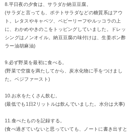
8.平日夜の夕食は、サラダか納豆豆腐。
(サラダと言っても、ポテトサラダなどの糖質系はアウ
ト。レタスやキャベツ、ベビーリーフやルッコラの上
に、わかめやきのこをトッピングしていました。ドレッ
シングはノンオイル。納豆豆腐の味付けは、生姜ポン酢
ラー油胡麻油)
9.必ず野菜を最初に食べる。
(野菜で空腹を満たしてから、炭水化物に手をつけまし
た。ベジファースト)
10.お水をたくさん飲む。
(最低でも1日2リットルは飲んでいました。水分は大事)
11.食べたものを記録する。
(食べ過ぎていないと思っていても、ノートに書き出すと