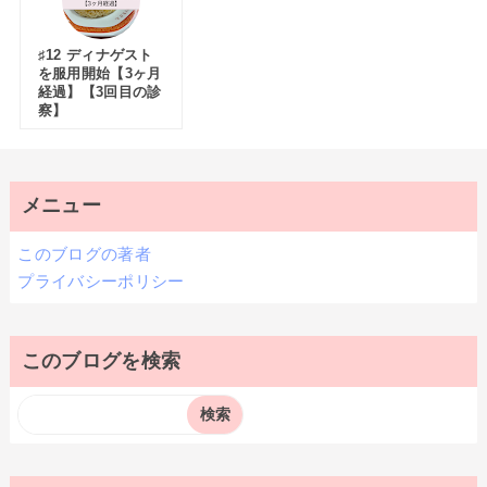
♯12 ディナゲスト
を服用開始【3ヶ月
経過】【3回目の診
察】
メニュー
このブログの著者
プライバシーポリシー
このブログを検索