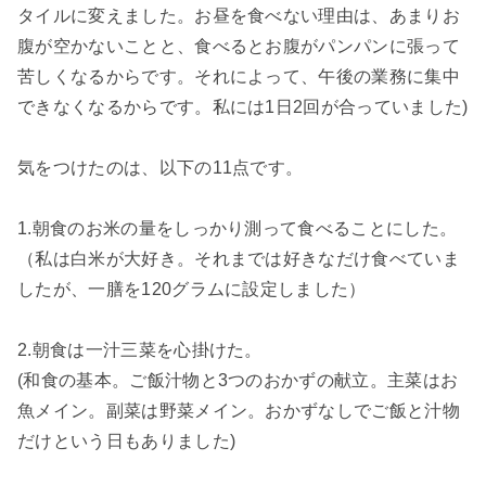
タイルに変えました。お昼を食べない理由は、あまりお
腹が空かないことと、食べるとお腹がパンパンに張って
苦しくなるからです。それによって、午後の業務に集中
できなくなるからです。私には1日2回が合っていました)
気をつけたのは、以下の11点です。
1.朝食のお米の量をしっかり測って食べることにした。
（私は白米が大好き。それまでは好きなだけ食べていま
したが、一膳を120グラムに設定しました）
2.朝食は一汁三菜を心掛けた。
(和食の基本。ご飯汁物と3つのおかずの献立。主菜はお
魚メイン。副菜は野菜メイン。おかずなしでご飯と汁物
だけという日もありました)