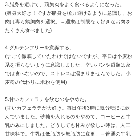
3.脂身を避けて、鶏胸肉をよく食べるようになった。
(脂身大好き！ですが脂身を極力避けるように意識し、お
肉は専ら鶏胸肉を選択。←週末は制限なく好きなお肉を
たくさん食べました)
4.グルテンフリーを意識する。
(すごく徹底していたわけではないですが、平日は小麦粉
系を摂らないように意識しました。幸いパンや麺類は家
では食べないので、ストレスは溜まりませんでした。小
麦粉の代わりに米粉を使用)
5.甘いカフェラテを飲むのをやめた。
(甘いカフェラテが大好き。毎日午後3時に気分転換に飲
んでいました。砂糖を入れるのをやめて、コーヒーと牛
乳のみにしました。どうしても甘みが欲しい時は、人工
甘味料で。牛乳は低脂肪や無脂肪に変更。←普通の牛乳