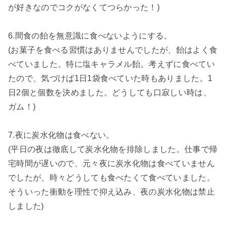
が好きなのでコクがなくてつらかった！)
6.間食の飴を無意識に食べないようにする。
(お菓子を食べる習慣はありませんでしたが、飴はよく食
べていました。特に塩キャラメル飴。考えずに食べてい
たので、気づけば1日1袋食べていた時もありました。1
日2個と個数を決めました。どうしても口寂しい時は、
ガム！)
7.夜に炭水化物は食べない。
(平日の夜は徹底して炭水化物を排除しました。仕事で帰
宅時間が遅いので、元々夜に炭水化物は食べていません
でしたが、時々どうしても食べたくて食べていました。
そういった衝動を理性で抑え込み、夜の炭水化物は禁止
しました)