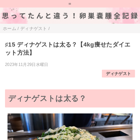
=
ホーム
/
ディナゲスト
/
♯15 ディナゲストは太る？【4kg痩せたダイエ
ット方法】
2023年11月29日水曜日
ディナゲスト
ディナゲストは太る？