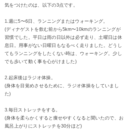
気をつけたのは、以下の3点です。
1.週に5〜6日、ランニングまたはウォーキング。
(ディナゲストを飲む前から5km〜10kmのランニングが
習慣でした。平日は雨の日以外は必ず走り、土曜日は休
息日。用事がない日曜日もなるべく走りました。どうし
てもランニングをしたくない時は、ウォーキング。少し
でも歩いて動く事を心がけました)
2.
起床後はラジオ体操。
(
身体を目覚めさせるために、ラジオ体操をしていまし
た
)
3.
毎日ストレッチをする。
(身体を柔らかくすると痩せやすくなると聞いたので、お
風呂上がりにストレッチを30分ほど)